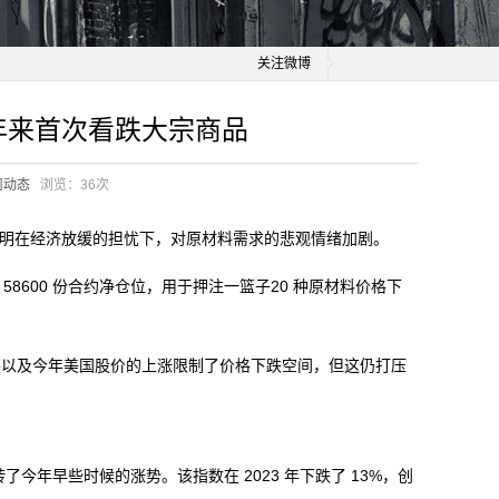
关注微博
年来首次看跌大宗商品
司动态
浏览：
36次
，表明在经济放缓的担忧下，对原材料需求的悲观情绪加剧。
8600 份合约净仓位，用于押注一篮子20 种原材料价格下
以及今年美国股价的上涨限制了价格下跌空间，但这仍打压
了今年早些时候的涨势。该指数在 2023 年下跌了 13%，创