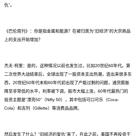
仇”。
《巴伦周刊》：你是指金属和能源？在被归类为“旧经济”的大宗商品
上的支出开始增加？
杰夫·柯里：是的，这种情况以前也发生过，比如20世纪60年代。第
二次世界大战结束后，全球出现了一股资本支出热潮，造出来很多东
西，20世纪50年代末和60年代初出现了产能过剩的问题，通货膨胀
降至非常低的水平，利率被下调，股市大幅上涨，60年代最热门的
投资主题是“漂亮50”（Nifty 50），其中包括可口可乐（Coca-
Cola）和吉列（Gillette）等消费品品牌。
然后发生了什么？“旧经济的复仇”来了，在此之前，美国不再投资于