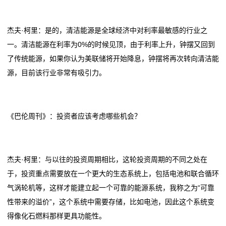
我
杰夫·柯里：是的，清洁能源是全球经济中对利率最敏感的行业之
们
一。清洁能源在利率为0%的时候见顶，由于利率上升，钟摆又回到
了传统能源，如果你认为美联储将开始降息，钟摆将再次转向清洁能
在
源，目前该行业非常有吸引力。
线
留
《巴伦周刊》：投资者应该考虑哪些机会？
言
我
杰夫·柯里：与以往的投资周期相比，这轮投资周期的不同之处在
的
于，投资重点需要放在一个更大的生态系统上，包括电池和联合循环
气涡轮机等，这样才能建立起一个可靠的能源系统，我称之为“可靠
服
性带来的溢价”，这个系统中需要存储，比如电池，因此这个系统变
务
得像化石燃料那样更具功能性。