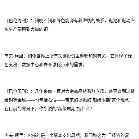
《巴伦周刊》：铜呢？铜和绿色能源有着密切的关系，电池和电动汽
车生产要用到大量的铜。
杰夫·柯里：如今世界上所有关键投资主题都和铜有关，它体现了绿
色支出、数据中心和去全球化带来的需求。
《巴伦周刊》：几年来你一直对大宗商品持看涨立场，甚至谈到过将
给铜等金属——也包括石油——带来的提振的“超级周期”这个理念，
在目前的背景下，你所说的“超级周期”指什么？
杰夫·柯里：它指的是一个资本支出周期，我们称之为“旧经济的复