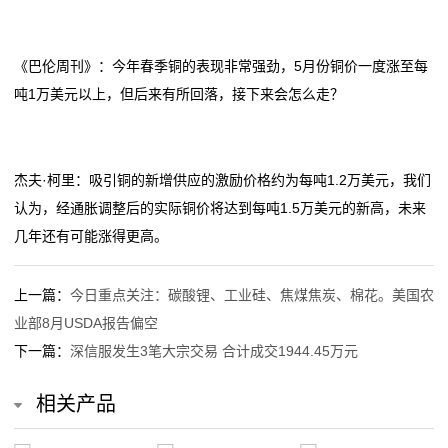
《巴伦周刊》：今年春季铜的表现非常强劲，5月份铜价一度涨至每
吨1万美元以上，但后来有所回落，接下来会怎么走？
杰夫·柯里：吸引铜的新增供应的激励价格约为每吨1.2万美元，我们
认为，经通胀调整后的实际铜价将达到每吨1.5万美元的新高，未来
几年还有可能涨得更高。
上一篇：
今日重点关注：碳酸锂、工业硅、焦煤焦炭、棉花。美国农
业部8月USDA报告偏空
下一篇：
深信服发生3笔大宗交易 合计成交1944.45万元
相关产品