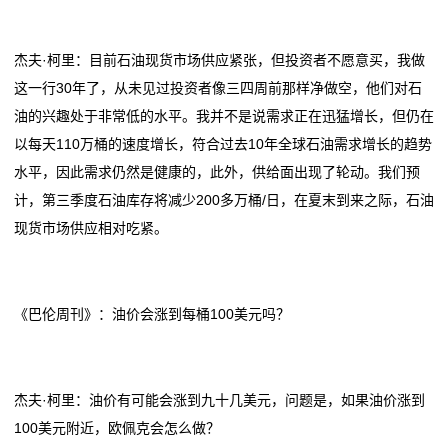
杰夫·柯里：目前石油现货市场供应紧张，但投资者不愿意买，我做
这一行30年了，从未见过投资者像三四周前那样净做空，他们对石
油的兴趣处于非常低的水平。我并不是说需求正在迅猛增长，但仍在
以每天110万桶的速度增长，符合过去10年全球石油需求增长的趋势
水平，因此需求仍然是健康的，此外，供给面出现了轮动。我们预
计，第三季度石油库存将减少200多万桶/日，在夏末到来之际，石油
现货市场供应相对吃紧。
《巴伦周刊》：油价会涨到每桶100美元吗？
杰夫·柯里：油价有可能会涨到九十几美元，问题是，如果油价涨到
100美元附近，欧佩克会怎么做？