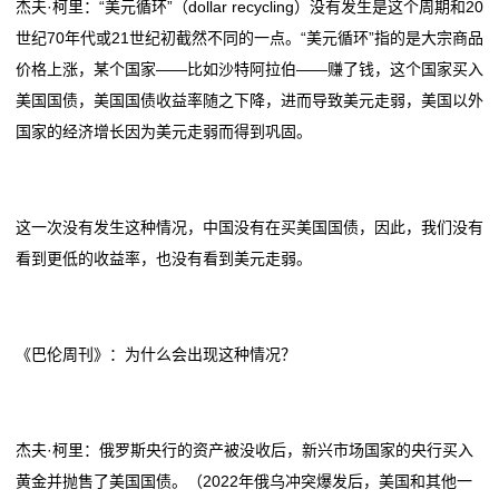
杰夫·柯里：“美元循环”（dollar recycling）没有发生是这个周期和20
世纪70年代或21世纪初截然不同的一点。“美元循环”指的是大宗商品
价格上涨，某个国家——比如沙特阿拉伯——赚了钱，这个国家买入
美国国债，美国国债收益率随之下降，进而导致美元走弱，美国以外
国家的经济增长因为美元走弱而得到巩固。
这一次没有发生这种情况，中国没有在买美国国债，因此，我们没有
看到更低的收益率，也没有看到美元走弱。
《巴伦周刊》：为什么会出现这种情况？
杰夫·柯里：俄罗斯央行的资产被没收后，新兴市场国家的央行买入
黄金并抛售了美国国债。（2022年俄乌冲突爆发后，美国和其他一